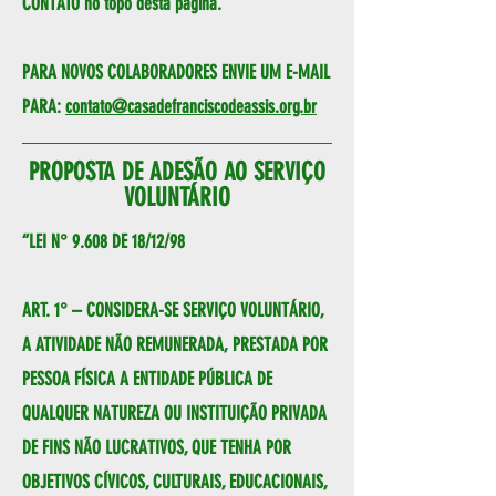
CONTATO no topo desta página.
PARA NOVOS COLABORADORES ENVIE UM E-MAIL
PARA:
contato@casadefranciscodeassis.org.br
PROPOSTA DE ADESÃO AO SERVIÇO
VOLUNTÁRIO
“LEI N° 9.608 DE 18/12/98
ART. 1° – CONSIDERA-SE SERVIÇO VOLUNTÁRIO,
A ATIVIDADE NÃO REMUNERADA, PRESTADA POR
PESSOA FÍSICA A ENTIDADE PÚBLICA DE
QUALQUER NATUREZA OU INSTITUIÇÃO PRIVADA
DE FINS NÃO LUCRATIVOS, QUE TENHA POR
OBJETIVOS CÍVICOS, CULTURAIS, EDUCACIONAIS,