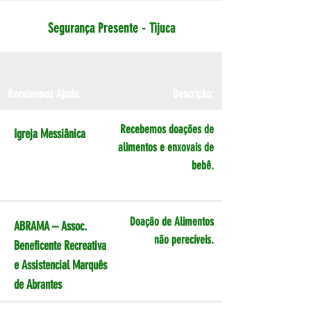
Segurança Presente - Tijuca
Recebemos Ajuda:
Descrição:
Recebemos doações de
Igreja Messiânica
alimentos e enxovais de
bebê.
Doação de Alimentos
ABRAMA – Assoc.
não perecíveis.
Beneficente Recreativa
e Assistencial Marquês
de Abrantes