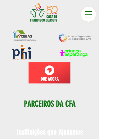
DOE AGORA
PARCEIROS DA CFA
Instituições que Ajudamos